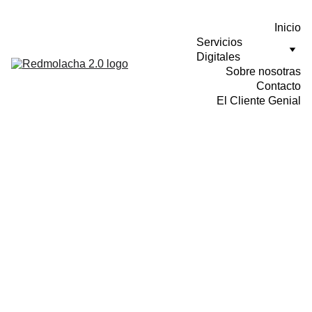
Inicio
Servicios 
Digitales
Sobre nosotras
Contacto
El Cliente Genial
SEO, SEM, ADS