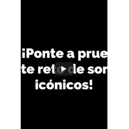
adaptados a la audiencia.
Mayor énfasis en la accesibilidad 
auditiva, permitiendo que las 
marcas lleguen a más personas a 
través del sonido.
Conclusión